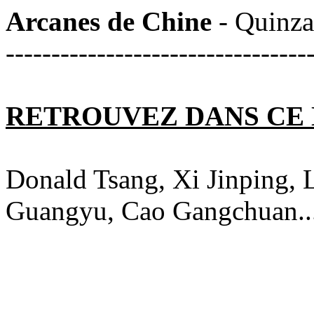
Arcanes de Chine
- Quinza
---------------------------------
RETROUVEZ DANS CE
Donald Tsang, Xi Jinping, 
Guangyu, Cao Gangchuan..