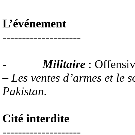
L’événement
--------------------
-
Militaire
: Offensi
– Les ventes d’armes et le s
Pakistan.
Cité interdite
--------------------