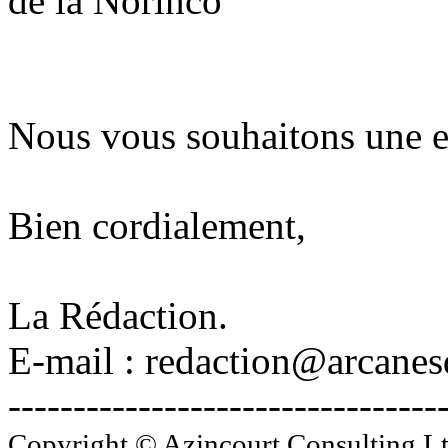
de la Norinco
Nous vous souhaitons une ex
Bien cordialement,
La Rédaction.
E-mail : redaction@arcane
---------------------------------
Copyright © Azincourt Consulting Ltd