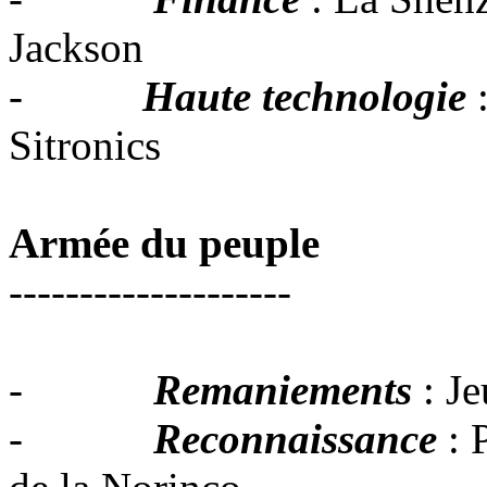
Jackson
-
Haute technologie
Sitronics
Armée du peuple
--------------------
-
Remaniements
: J
-
Reconnaissance
: 