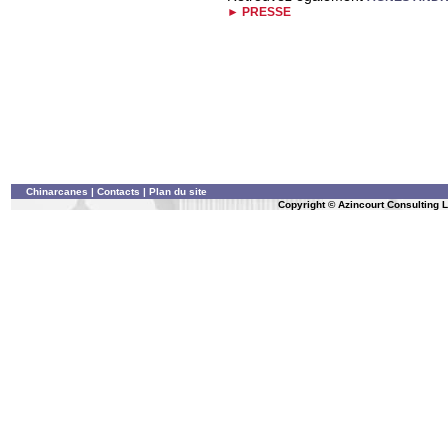
► PRESSE
Chinarcanes
|
Contacts
|
Plan du site
Copyright © Azincourt Consulting Lt